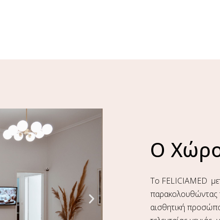
Ο Χώρ
Το FELICIAMED μετ
παρακολουθώντας τι
αισθητική προσώπο