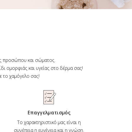
ής προσώπου και σώματος.
δι ομορφιάς και υγείας στο δέρμα σας!
ε το χαμόγελο σας!
Επαγγελματισμός
Το χαρακτηριστικό μας είναι η
συνέπεια η ευγένεια και η γνώση.