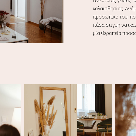
τελευταίας γενιάς 
καλαισθησίας. Ανάμ
προσωπικό του, που
πάσα στιγμή να ικα
μία θεραπεία προσα