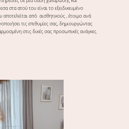
υπηρεσίες σε μια όαση χαλάρωσης και
εσα στα ατού του είναι το εξειδικευμένο
 αποτελείται από αισθητικούς , έτοιμο ανά
νοποιήσει τις επιθυμίες σας, δημιουργώντας
ρμοσμένη στις δικές σας προσωπικές ανάγκες.