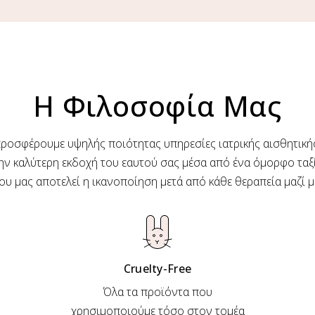
Η Φιλοσοφία Μας
 προσφέρουμε υψηλής ποιότητας υπηρεσίες ιατρικής αισθητικ
ην καλύτερη εκδοχή του εαυτού σας μέσα από ένα όμορφο ταξί
ου μας αποτελεί η ικανοποίηση μετά από κάθε θεραπεία μαζί μ
Cruelty-Free
Όλα τα προϊόντα που
χρησιμοποιούμε τόσο στον τομέα