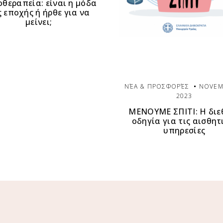
θεραπεία: είναι η μόδα
ς εποχής ή ήρθε για να
μείνει;
ΝΈΑ & ΠΡΟΣΦΟΡΈΣ
NOVEM
2023
ΜΕΝΟΥΜΕ ΣΠΙΤΙ: Η διε
οδηγία για τις αισθητ
υπηρεσίες