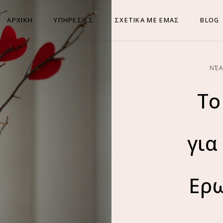
ΑΡΧΙΚΗ
ΥΠΗΡΕΣΙΕΣ
ΣΧΕΤΙΚΑ ΜΕ ΕΜΑΣ
BLOG
ΝΈΑ
Το
για
Ερ