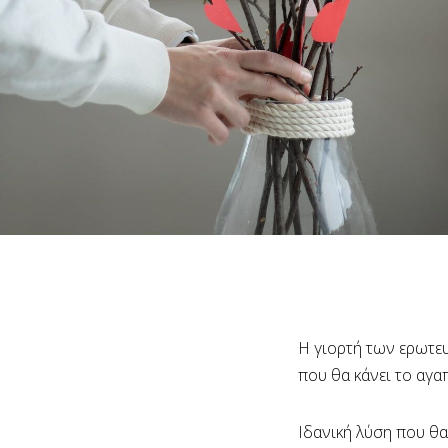
Η γιορτή των ερωτε
που θα κάνει το αγα
Ιδανική λύση που θα