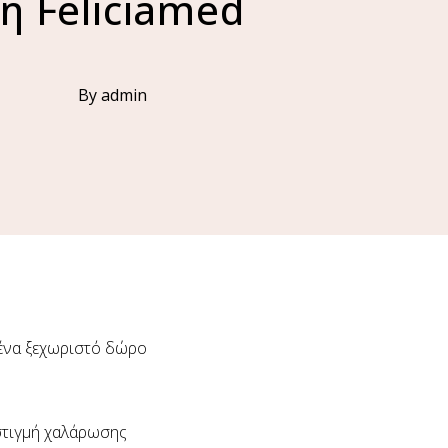
η Feliciamed
By admin
 ένα ξεχωριστό δώρο
 στιγμή χαλάρωσης