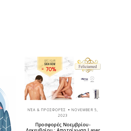
ΝΈΑ & ΠΡΟΣΦΟΡΈΣ
NOVEMBER 5,
2023
Προσφορές Νοεμβρίου-
Δεκεμβρίου : Αποτρίχωση Laser