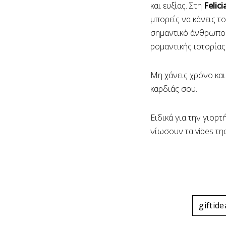
και ευξίας. Στη
Felic
μπορείς να κάνεις τ
σημαντικό άνθρωπο 
ρομαντικής ιστορίας
Μη χάνεις χρόνο και 
καρδιάς σου.
Ειδικά για την γιορτ
νίωσουν τα vibes τη
giftide