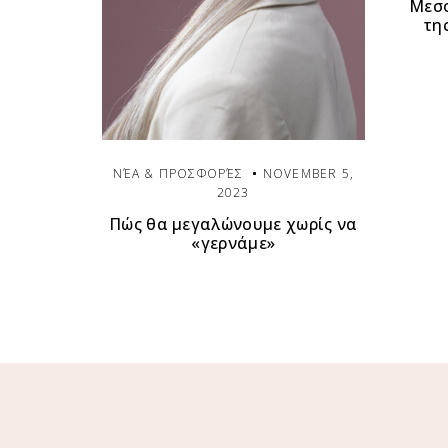
Μεσο
τη
ΝΈΑ & ΠΡΟΣΦΟΡΈΣ
NOVEMBER 5,
2023
Πώς θα μεγαλώνουμε χωρίς να
«γερνάμε»